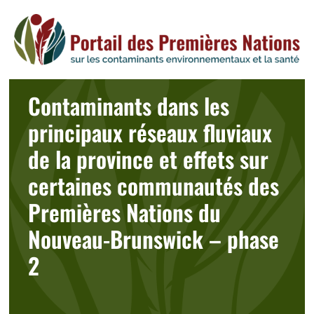
Skip
to
content
Contaminants dans les
principaux réseaux fluviaux
de la province et effets sur
certaines communautés des
Premières Nations du
Nouveau-Brunswick – phase
2