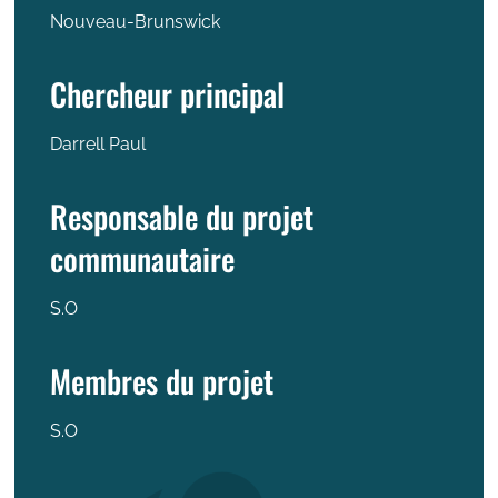
Nouveau-Brunswick
Chercheur principal
Darrell Paul
Responsable du projet
communautaire
S.O
Membres du projet
S.O