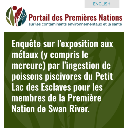
Skip
ENGLISH
to
content
Enquête sur l’exposition aux
métaux (y compris le
mercure) par l’ingestion de
poissons piscivores du Petit
Lac des Esclaves pour les
membres de la Première
Nation de Swan River.