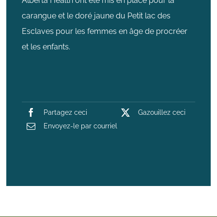
Alberta Health ont été mis en place pour la
carangue et le doré jaune du Petit lac des
Esclaves pour les femmes en âge de procréer
et les enfants.
Partagez ceci
Gazouillez ceci
Envoyez-le par courriel