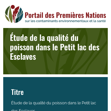
Skip
to
content
Étude de la qualité du
poisson dans le Petit lac des
Esclaves
Titre
Étude de la qualité du poisson dans le Petit lac
des Esclaves