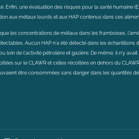
 Enfin, une évaluation des risques pour la santé humaine (ER
tion aux métaux lourds et aux HAP contenus dans ces alimen
 que les concentrations de métaux dans les framboises, l'am
tectables. Aucun HAP n'a été détecté dans les échantillons de
ou loin de l'activité pétrolière et gazière. De même, il n'y avai
oltées sur le CLAWR et celles récoltées en dehors du CLAWR.
ouvaient être consommées sans danger dans les quantités dé