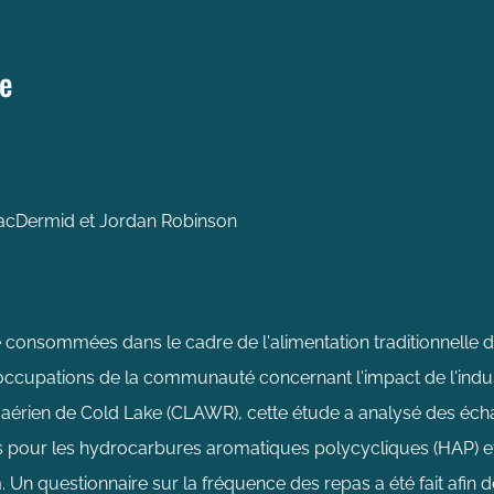
e
MacDermid et Jordan Robinson
consommées dans le cadre de l'alimentation traditionnelle d
ccupations de la communauté concernant l'impact de l'industr
tir aérien de Cold Lake (CLAWR), cette étude a analysé des éch
its pour les hydrocarbures aromatiques polycycliques (HAP) e
. Un questionnaire sur la fréquence des repas a été fait afi