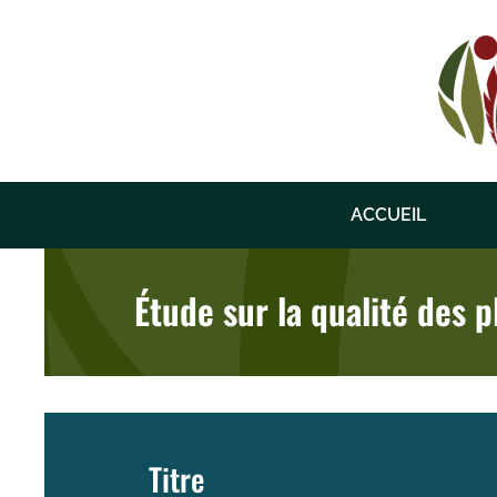
Skip
to
content
ACCUEIL
Étude sur la qualité des 
Titre