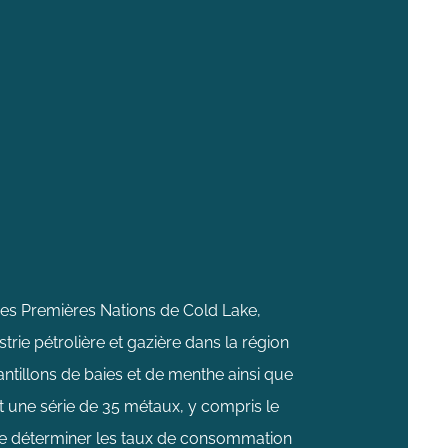
es Premières Nations de Cold Lake,
ie pétrolière et gazière dans la région
antillons de baies et de menthe ainsi que
t une série de 35 métaux, y compris le
n de déterminer les taux de consommation