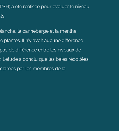
SH) a été réalisée pour évaluer le niveau
ts.
élanche, la canneberge et la menthe
 plantes. Il n'y avait aucune différence
t pas de différence entre les niveaux de
 L'étude a conclu que les baies récoltées
clarées par les membres de la