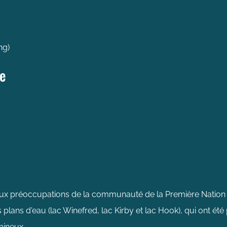
ng)
e
ux préoccupations de la communauté de la Première Nation 
 plans d'eau (lac Winefred, lac Kirby et lac Hook), qui ont été
mineux.