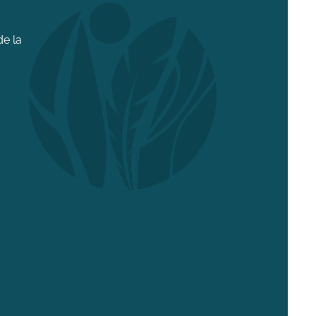
de la