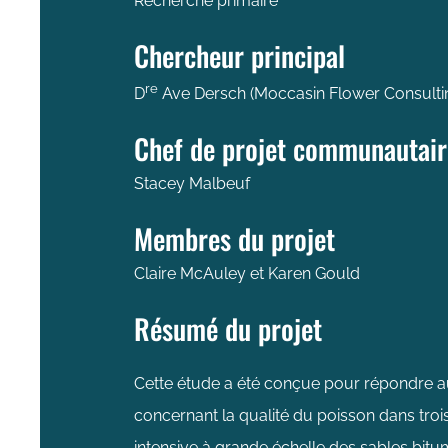
Recherche primaire
Chercheur principal
re
D
Ave Dersch (Moccasin Flower Consulti
Chef de projet communautair
Stacey Malbeuf
Membres du projet
Claire McAuley et Karen Gould
Résumé du projet
Cette étude a été conçue pour répondre a
concernant la qualité du poisson dans trois
intensive à grande échelle des sables bitu