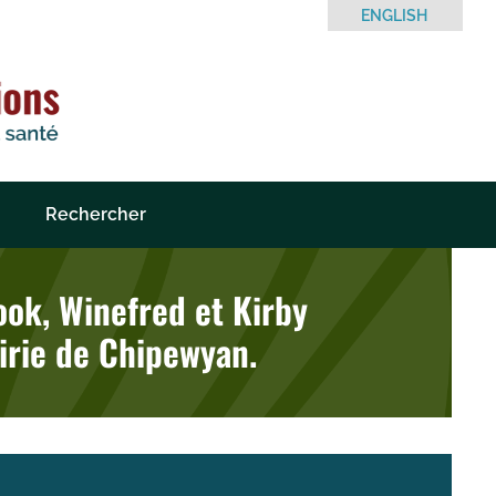
ENGLISH
Rechercher
Hook, Winefred et Kirby
irie de Chipewyan.