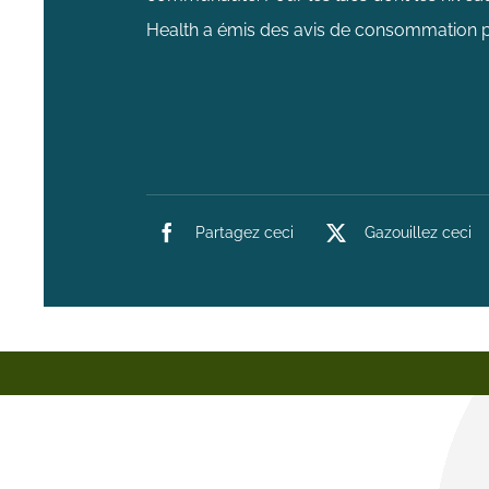
Health a émis des avis de consommation p
Partagez ceci
Gazouillez ceci