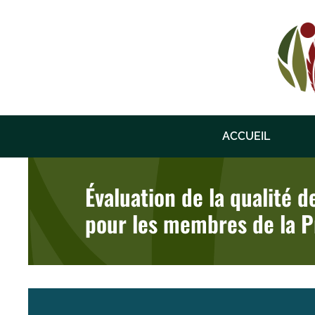
Skip
to
content
ACCUEIL
Évaluation de la qualité d
pour les membres de la P