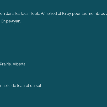
sson dans les lacs Hook, Winefred et Kirby pour les membres 
e Chipewyan.
rairie, Alberta
nnels, de l’eau et du sol