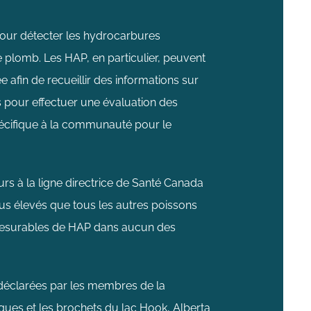
pour détecter les hydrocarbures
e plomb. Les HAP, en particulier, peuvent
e afin de recueillir des informations sur
 pour effectuer une évaluation des
pécifique à la communauté pour le
rs à la ligne directrice de Santé Canada
us élevés que tous les autres poissons
ux mesurables de HAP dans aucun des
déclarées par les membres de la
ues et les brochets du lac Hook, Alberta