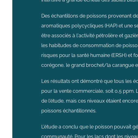
Des échantillons de poissons provenant de
aromatiques polycycliques (HAP) et une sér
être associés à l'activité pétrolière et gaz
les habitudes de consommation de poisson 
risques pour la santé humaine (ERSH) et 
corégone, le grand brochet/la carangue et
Les résultats ont démontré que tous les éc
pour la vente commerciale, soit 0,5 ppm. 
de l'étude, mais ces niveaux étaient encor
poissons échantillonnés.
L'étude a conclu que le poisson pouvait 
communauté. Pour les lacs dont les niveau