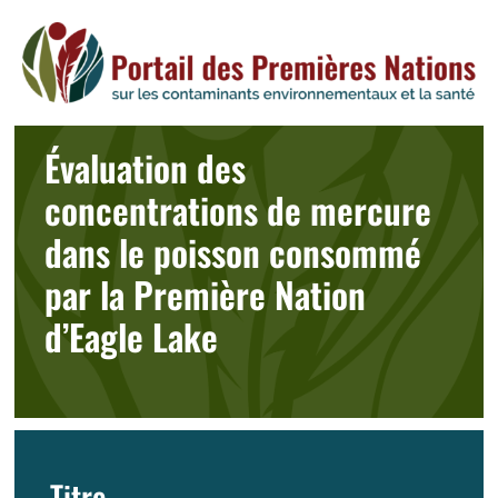
Skip
to
content
Évaluation des
concentrations de mercure
dans le poisson consommé
par la Première Nation
d’Eagle Lake
Titre