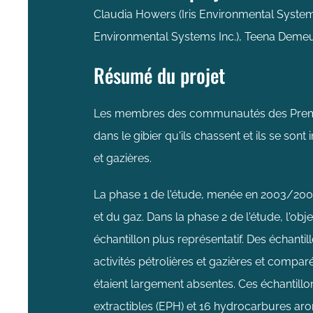
Claudia Howers (Iris Environmental Systems I
Environmental Systems Inc.), Teena Demeu
Résumé du projet
Les membres des communautés des Premièr
dans le gibier qu'ils chassent et ils se son
et gazières.
La phase 1 de l'étude, menée en 2003/2004,
et du gaz. Dans la phase 2 de l'étude, l'obje
échantillon plus représentatif. Des échanti
activités pétrolières et gazières et compar
étaient largement absentes. Ces échantill
extractibles (EPH) et 16 hydrocarbures aro