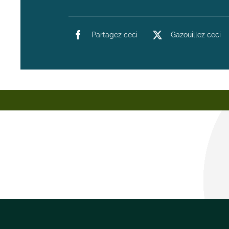
Partagez ceci
Gazouillez ceci