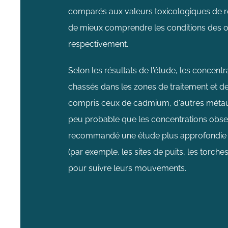
comparés aux valeurs toxicologiques de r
de mieux comprendre les conditions des or
respectivement.
Selon les résultats de l'étude, les concen
chassés dans les zones de traitement et de 
compris ceux de cadmium, d'autres métaux e
peu probable que les concentrations observ
recommandé une étude plus approfondie da
(par exemple, les sites de puits, les torch
pour suivre leurs mouvements.