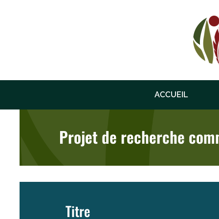
Skip
to
content
ACCUEIL
Projet de recherche comm
Titre