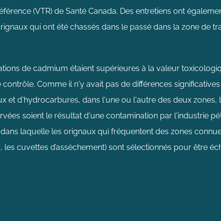
éférence (VTR) de Santé Canada. Des entretiens ont égalem
ignaux qui ont été chassés dans le passé dans la zone de tra
trations de cadmium étaient supérieures à la valeur toxicolog
contrôle. Comme il n'y avait pas de différences significative
t d'hydrocarbures, dans l'une ou l'autre des deux zones, les
ées soient le résultat d'une contamination par l'industrie pét
ns laquelle les orignaux qui fréquentent des zones connue
es, les cuvettes d’assèchement) sont sélectionnés pour être éch